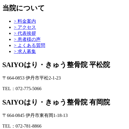
当院について
> 料金案内
> アクセス
> 代表挨拶
> 患者様の声
> よくある質問
> 求人募集
SAIYOはり・きゅう整骨院 平松院
〒664-0853 伊丹市平松2-1-23
TEL：072-775-5066
SAIYOはり・きゅう整骨院 有岡院
〒664-0845 伊丹市東有岡1-18-13
TEL：072-781-8866