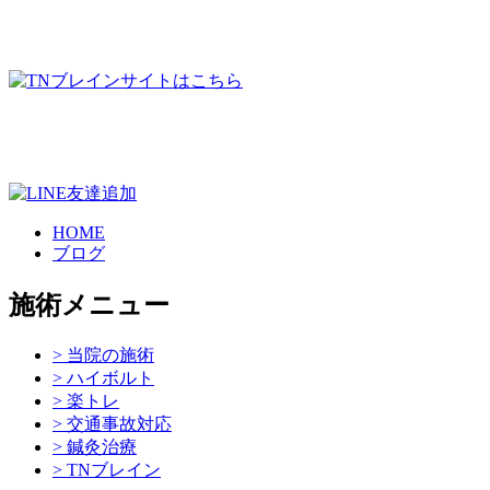
HOME
ブログ
施術メニュー
> 当院の施術
> ハイボルト
> 楽トレ
> 交通事故対応
> 鍼灸治療
> TNブレイン