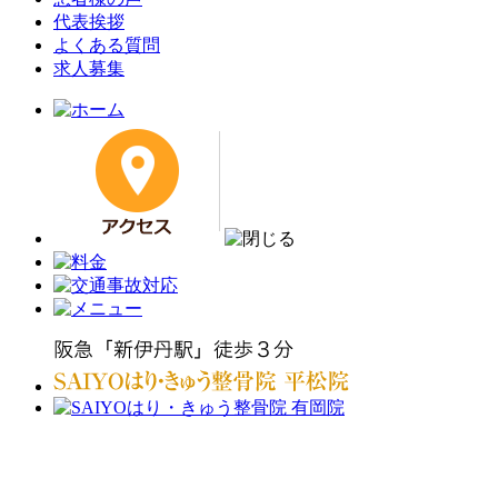
代表挨拶
よくある質問
求人募集