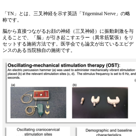
「TN」とは、三叉神経を示す英語「Trigeminal Nerve」の略
称です。
脳から直接つながるお顔の神経（三叉神経）に振動刺激を与
えることで、「脳」が引き起こすエラー（異常筋緊張）をリ
セットする施術方法です。医学会でも論文が出ているエビデ
ンスのある当院独自の施術です。