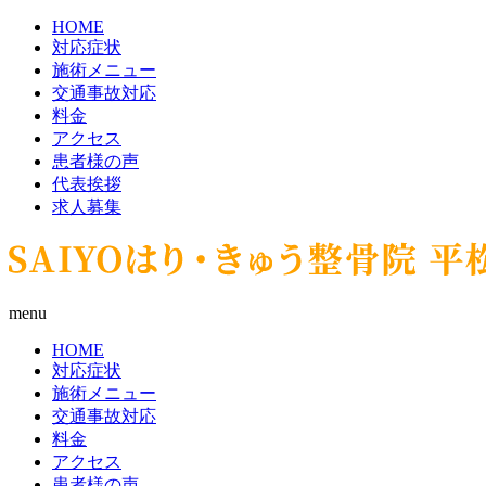
HOME
対応症状
施術メニュー
交通事故対応
料金
アクセス
患者様の声
代表挨拶
求人募集
menu
HOME
対応症状
施術メニュー
交通事故対応
料金
アクセス
患者様の声