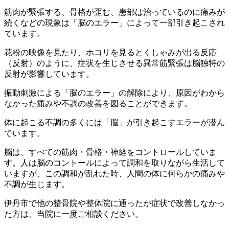
筋肉が緊張する、骨格が歪む、患部は治っているのに痛みが
続くなどの現象は「脳のエラー」によって一部引き起こされ
ています。
花粉の映像を見たり、ホコリを見るとくしゃみが出る反応
（反射）のように、症状を生じさせる異常筋緊張は脳独特の
反射が影響しています。
振動刺激による「脳のエラー」の解除により、原因がわから
なかった痛みや不調の改善を図ることができます。
体に起こる不調の多くには「脳」が引き起こすエラーが潜ん
でいます。
脳は、すべての筋肉・骨格・神経をコントロールしていま
す。人は脳のコントールによって調和を取りながら生活して
いますが、この調和が乱れた時、人間の体に何らかの痛みや
不調が生じます。
伊丹市で他の整骨院や整体院に通ったが症状で改善しなかっ
た方は、当院に一度ご相談ください。