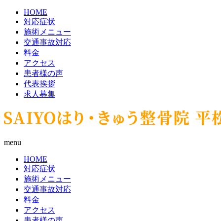
HOME
対応症状
施術メニュー
交通事故対応
料金
アクセス
患者様の声
代表挨拶
求人募集
menu
HOME
対応症状
施術メニュー
交通事故対応
料金
アクセス
患者様の声