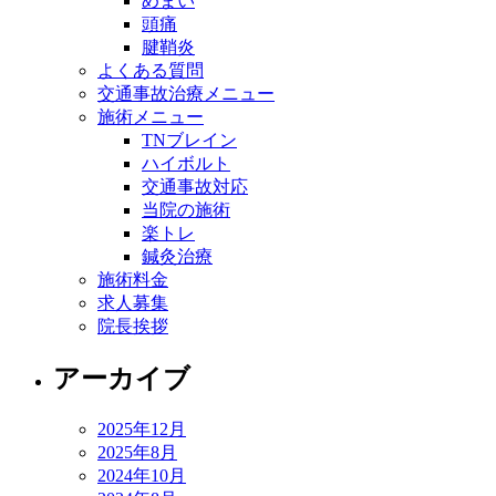
めまい
頭痛
腱鞘炎
よくある質問
交通事故治療メニュー
施術メニュー
TNブレイン
ハイボルト
交通事故対応
当院の施術
楽トレ
鍼灸治療
施術料金
求人募集
院長挨拶
アーカイブ
2025年12月
2025年8月
2024年10月