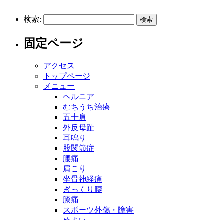
検索:
固定ページ
アクセス
トップページ
メニュー
ヘルニア
むちうち治療
五十肩
外反母趾
耳鳴り
股関節症
腰痛
肩こり
坐骨神経痛
ぎっくり腰
膝痛
スポーツ外傷・障害