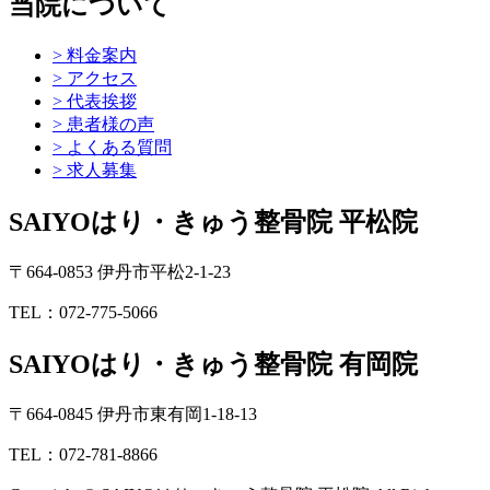
当院について
> 料金案内
> アクセス
> 代表挨拶
> 患者様の声
> よくある質問
> 求人募集
SAIYOはり・きゅう整骨院 平松院
〒664-0853 伊丹市平松2-1-23
TEL：072-775-5066
SAIYOはり・きゅう整骨院 有岡院
〒664-0845 伊丹市東有岡1-18-13
TEL：072-781-8866