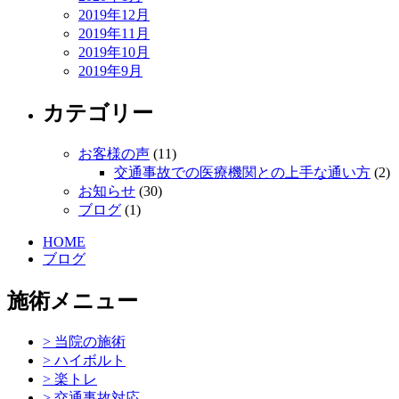
2019年12月
2019年11月
2019年10月
2019年9月
カテゴリー
お客様の声
(11)
交通事故での医療機関との上手な通い方
(2)
お知らせ
(30)
ブログ
(1)
HOME
ブログ
施術メニュー
> 当院の施術
> ハイボルト
> 楽トレ
> 交通事故対応