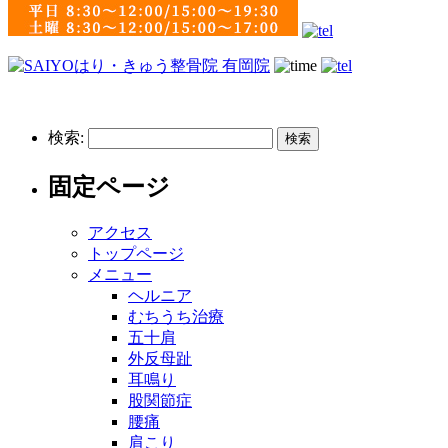
検索:
固定ページ
アクセス
トップページ
メニュー
ヘルニア
むちうち治療
五十肩
外反母趾
耳鳴り
股関節症
腰痛
肩こり