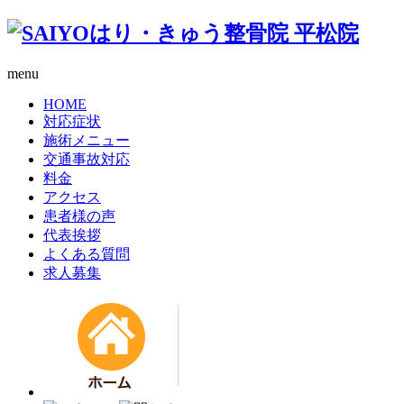
menu
HOME
対応症状
施術メニュー
交通事故対応
料金
アクセス
患者様の声
代表挨拶
よくある質問
求人募集