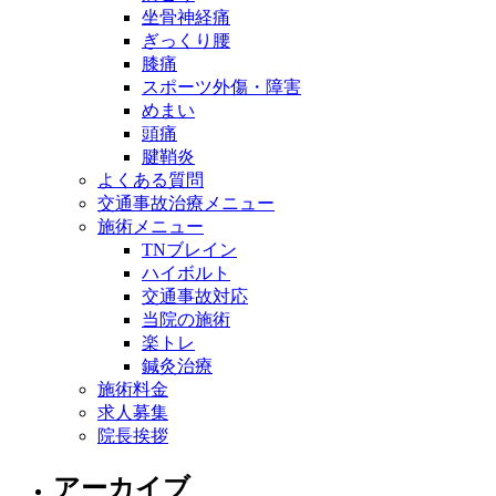
坐骨神経痛
ぎっくり腰
膝痛
スポーツ外傷・障害
めまい
頭痛
腱鞘炎
よくある質問
交通事故治療メニュー
施術メニュー
TNブレイン
ハイボルト
交通事故対応
当院の施術
楽トレ
鍼灸治療
施術料金
求人募集
院長挨拶
アーカイブ