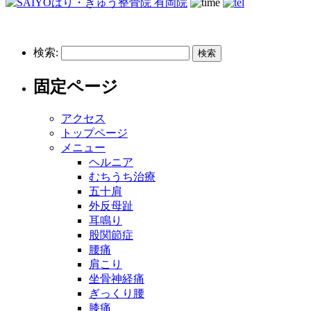
検索:
固定ページ
アクセス
トップページ
メニュー
ヘルニア
むちうち治療
五十肩
外反母趾
耳鳴り
股関節症
腰痛
肩こり
坐骨神経痛
ぎっくり腰
膝痛