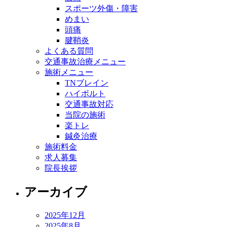
スポーツ外傷・障害
めまい
頭痛
腱鞘炎
よくある質問
交通事故治療メニュー
施術メニュー
TNブレイン
ハイボルト
交通事故対応
当院の施術
楽トレ
鍼灸治療
施術料金
求人募集
院長挨拶
アーカイブ
2025年12月
2025年8月