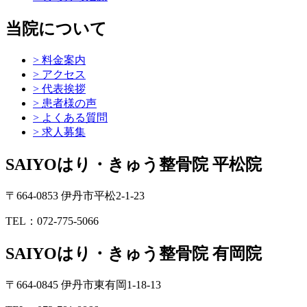
当院について
> 料金案内
> アクセス
> 代表挨拶
> 患者様の声
> よくある質問
> 求人募集
SAIYOはり・きゅう整骨院 平松院
〒664-0853 伊丹市平松2-1-23
TEL：072-775-5066
SAIYOはり・きゅう整骨院 有岡院
〒664-0845 伊丹市東有岡1-18-13