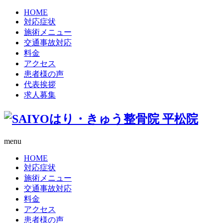
HOME
対応症状
施術メニュー
交通事故対応
料金
アクセス
患者様の声
代表挨拶
求人募集
menu
HOME
対応症状
施術メニュー
交通事故対応
料金
アクセス
患者様の声