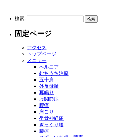
検索:
固定ページ
アクセス
トップページ
メニュー
ヘルニア
むちうち治療
五十肩
外反母趾
耳鳴り
股関節症
腰痛
肩こり
坐骨神経痛
ぎっくり腰
膝痛