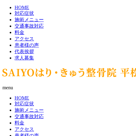
HOME
対応症状
施術メニュー
交通事故対応
料金
アクセス
患者様の声
代表挨拶
求人募集
menu
HOME
対応症状
施術メニュー
交通事故対応
料金
アクセス
患者様の声