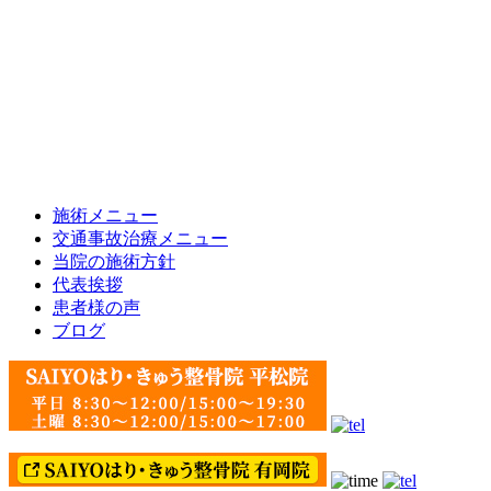
施術メニュー
交通事故治療メニュー
当院の施術方針
代表挨拶
患者様の声
ブログ