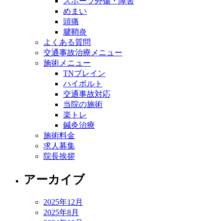
スポーツ外傷・障害
めまい
頭痛
腱鞘炎
よくある質問
交通事故治療メニュー
施術メニュー
TNブレイン
ハイボルト
交通事故対応
当院の施術
楽トレ
鍼灸治療
施術料金
求人募集
院長挨拶
アーカイブ
2025年12月
2025年8月